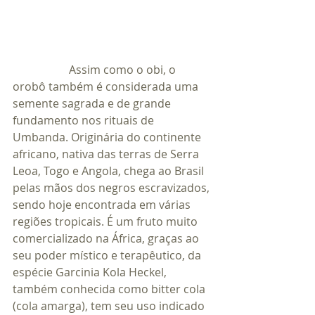
		Assim como o obi, o 
orobô também é considerada uma 
semente sagrada e de grande 
fundamento nos rituais de 
Umbanda. Originária do continente 
africano, nativa das terras de Serra 
Leoa, Togo e Angola, chega ao Brasil 
pelas mãos dos negros escravizados, 
sendo hoje encontrada em várias 
regiões tropicais. É um fruto muito 
comercializado na África, graças ao 
seu poder místico e terapêutico, da 
espécie Garcinia Kola Heckel, 
também conhecida como bitter cola 
(cola amarga), tem seu uso indicado 