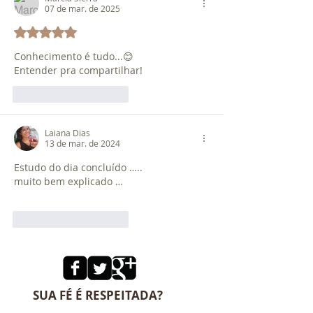
07 de mar. de 2025
Avaliado com 5 de 5 estrelas.
Conhecimento é tudo...😊
Entender pra compartilhar! 
Curtir
Responder
Laiana Dias
13 de mar. de 2024
Estudo do dia concluído ….. 
muito bem explicado …
Curtir
Responder
SUA FÉ É RESPEITADA?