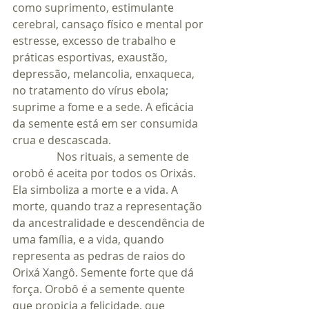
como suprimento, estimulante 
cerebral, cansaço físico e mental por 
estresse, excesso de trabalho e 
práticas esportivas, exaustão, 
depressão, melancolia, enxaqueca, 
no tratamento do vírus ebola; 
suprime a fome e a sede. A eficácia 
da semente está em ser consumida 
crua e descascada.
                Nos rituais, a semente de 
orobô é aceita por todos os Orixás. 
Ela simboliza a morte e a vida. A 
morte, quando traz a representação 
da ancestralidade e descendência de 
uma família, e a vida, quando 
representa as pedras de raios do 
Orixá Xangô. Semente forte que dá 
força. Orobô é a semente quente 
que propicia a felicidade, que 