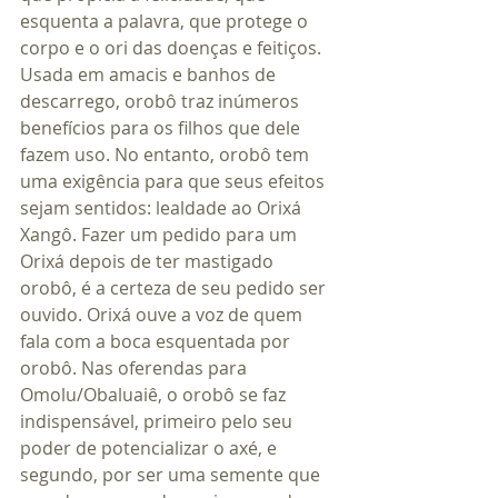
esquenta a palavra, que protege o 
corpo e o ori das doenças e feitiços. 
Usada em amacis e banhos de 
descarrego, orobô traz inúmeros 
benefícios para os filhos que dele 
fazem uso. No entanto, orobô tem 
uma exigência para que seus efeitos 
sejam sentidos: lealdade ao Orixá 
Xangô. Fazer um pedido para um 
Orixá depois de ter mastigado 
orobô, é a certeza de seu pedido ser 
ouvido. Orixá ouve a voz de quem 
fala com a boca esquentada por 
orobô. Nas oferendas para 
Omolu/Obaluaiê, o orobô se faz 
indispensável, primeiro pelo seu 
poder de potencializar o axé, e 
segundo, por ser uma semente que 