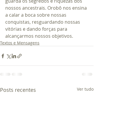
guarda os segredos e riquezas dos 
nossos ancestrais. Orobô nos ensina 
a calar a boca sobre nossas 
conquistas, resguardando nossas 
vitórias e dando forças para 
alcançarmos nossos objetivos.
Textos e Mensagens
Posts recentes
Ver tudo