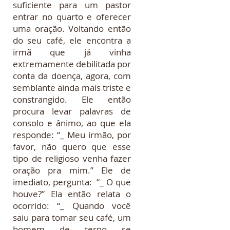
suficiente para um pastor
entrar no quarto e oferecer
uma oração. Voltando então
do seu café, ele encontra a
irmã que já vinha
extremamente debilitada por
conta da doença, agora, com
semblante ainda mais triste e
constrangido. Ele então
procura levar palavras de
consolo e ânimo, ao que ela
responde: “_ Meu irmão, por
favor, não quero que esse
tipo de religioso venha fazer
oração pra mim.” Ele de
imediato, pergunta: “_ O que
houve?” Ela então relata o
ocorrido: “_ Quando você
saiu para tomar seu café, um
homem de terno se