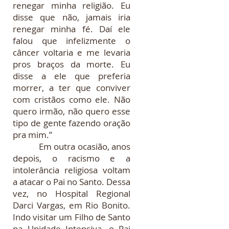
renegar minha religião. Eu
disse que não, jamais iria
renegar minha fé. Daí ele
falou que infelizmente o
câncer voltaria e me levaria
pros braços da morte. Eu
disse a ele que preferia
morrer, a ter que conviver
com cristãos como ele. Não
quero irmão, não quero esse
tipo de gente fazendo oração
pra mim.”
Em outra ocasião, anos
depois, o racismo e a
intolerância religiosa voltam
a atacar o Pai no Santo. Dessa
vez, no Hospital Regional
Darci Vargas, em Rio Bonito.
Indo visitar um Filho de Santo
na Unidade Intensiva, o Pai