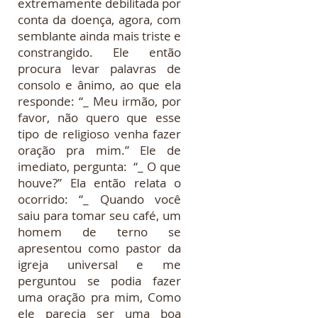
extremamente debilitada por
conta da doença, agora, com
semblante ainda mais triste e
constrangido. Ele então
procura levar palavras de
consolo e ânimo, ao que ela
responde: “_ Meu irmão, por
favor, não quero que esse
tipo de religioso venha fazer
oração pra mim.” Ele de
imediato, pergunta: “_ O que
houve?” Ela então relata o
ocorrido: “_ Quando você
saiu para tomar seu café, um
homem de terno se
apresentou como pastor da
igreja universal e me
perguntou se podia fazer
uma oração pra mim, Como
ele parecia ser uma boa