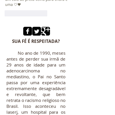
uma 🤍🖤
Curtir
Responder
SUA FÉ É RESPEITADA?
No ano de 1990, meses
antes de perder sua irmã de
29 anos de idade para um
adenocarcinoma no
mediastino, o Pai no Santo
passa por uma experiência
extremamente desagradável
e revoltante, que bem
retrata o racismo religioso no
Brasil. Isso aconteceu no
Iaserj, um hospital para os