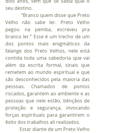
dois anos, sem que se saiba qual o 
seu destino.
            “Branco quem disse que Preto 
Velho não sabe ler. Preto Velho 
pegou na pemba, escreveu pra 
branco ler.” Esse é um trecho de um 
dos pontos mais enigmáticos da 
falange dos Preto Velhos, nele está 
contida toda uma sabedoria que vai 
além da escrita formal, sinais que 
remetem ao mundo espiritual e que 
são desconhecidos pela maioria das 
pessoas. Chamados de pontos 
riscados, garantem ao ambiente e as 
pessoas que nele estão, bênçãos de 
proteção e segurança, invocando 
forças espirituais para garantirem o 
êxito dos trabalhos ali realizados.
            Estar diante de um Preto Velho 