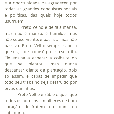
é a oportunidade de agradecer por 
todas as grandes conquistas sociais 
e políticas, das quais hoje todos 
usufruem.
            Preto Velho é de fala mansa, 
mas não é manso, é humilde, mas 
não subserviente, é pacífico, mas não 
passivo. Preto Velho sempre sabe o 
que diz, e diz o que é preciso ser dito. 
Ele ensina a esperar a colheita do 
que se plantou, mas nunca 
descansar diante da plantação, pois 
só assim, é capaz de impedir que 
todo seu trabalho seja destruído por 
ervas daninhas.
            Preto Velho é sábio e quer que 
todos os homens e mulheres de bom 
coração desfrutem do dom da 
sabedoria.