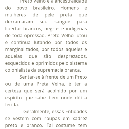
            Preto Velho é a ancestralidade 
do povo brasileiro. Homens e 
mulheres de pele preta que 
derramaram seu sangue para 
libertar brancos, negros e indígenas 
de toda opressão. Preto Velho lutou 
e continua lutando por todos os 
marginalizados, por todos aqueles e 
aquelas que são desprezados, 
esquecidos e oprimidos pelo sistema 
colonialista da supremacia branca.
            Sentar-se à frente de um Preto 
ou de uma Preta Velha, é ter a 
certeza que será acolhido por um 
espírito que sabe bem onde dói a 
ferida.
            Geralmente, essas Entidades 
se vestem com roupas em xadrez 
preto e branco. Tal costume tem 