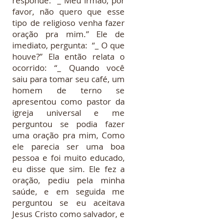
responde: “_ Meu irmão, por
favor, não quero que esse
tipo de religioso venha fazer
oração pra mim.” Ele de
imediato, pergunta: “_ O que
houve?” Ela então relata o
ocorrido: “_ Quando você
saiu para tomar seu café, um
homem de terno se
apresentou como pastor da
igreja universal e me
perguntou se podia fazer
uma oração pra mim, Como
ele parecia ser uma boa
pessoa e foi muito educado,
eu disse que sim. Ele fez a
oração, pediu pela minha
saúde, e em seguida me
perguntou se eu aceitava
Jesus Cristo como salvador, e