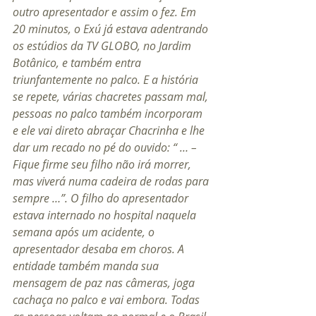
outro apresentador e assim o fez. Em 
20 minutos, o Exú já estava adentrando 
os estúdios da TV GLOBO, no Jardim 
Botânico, e também entra 
triunfantemente no palco. E a história 
se repete, várias chacretes passam mal, 
pessoas no palco também incorporam 
e ele vai direto abraçar Chacrinha e lhe 
dar um recado no pé do ouvido: “ … – 
Fique firme seu filho não irá morrer, 
mas viverá numa cadeira de rodas para 
sempre …”. O filho do apresentador 
estava internado no hospital naquela 
semana após um acidente, o 
apresentador desaba em choros. A 
entidade também manda sua 
mensagem de paz nas câmeras, joga 
cachaça no palco e vai embora. Todas 