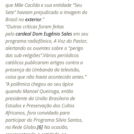
que Mãe Cacilda e sua entidade “Seu 
Sete” haviam prejudicado a imagem do 
Brasil no 
exterior
.”
“Outras críticas foram feitas 
pelo 
cardeal
Dom Eugênio Sales
 em seu 
programa radiofônico, A Voz do Pastor, 
alertando os ouvintes sobre o “perigo 
das sub-religiões”.Vários periódicos 
católicos publicaram artigos contra a 
presença da Umbanda da televisão, 
coisa que não havia acontecido antes.” 
“A polêmica chegou ao seu ápice 
quando Manoel Queiroga, então 
presidente da União Brasileira de 
Estudos e Preservação dos Cultos 
Africanos, fora convidado para 
participar do Programa Silvio Santos, 
na Rede Globo.
[6]
 Na ocasião, 