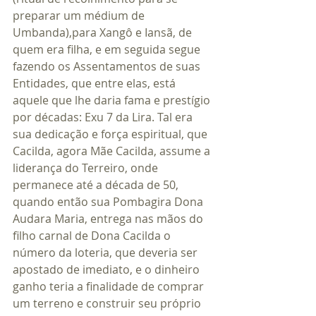
preparar um médium de 
Umbanda),para Xangô e Iansã, de 
quem era filha, e em seguida segue 
fazendo os Assentamentos de suas 
Entidades, que entre elas, está 
aquele que lhe daria fama e prestígio 
por décadas: Exu 7 da Lira. Tal era 
sua dedicação e força espiritual, que 
Cacilda, agora Mãe Cacilda, assume a 
liderança do Terreiro, onde 
permanece até a década de 50, 
quando então sua Pombagira Dona 
Audara Maria, entrega nas mãos do 
filho carnal de Dona Cacilda o 
número da loteria, que deveria ser 
apostado de imediato, e o dinheiro 
ganho teria a finalidade de comprar 
um terreno e construir seu próprio 