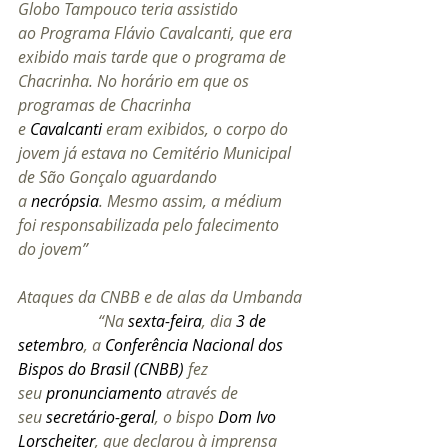
Globo Tampouco teria assistido 
ao Programa Flávio Cavalcanti, que era 
exibido mais tarde que o programa de 
Chacrinha. No horário em que os 
programas de Chacrinha 
e 
Cavalcanti
 eram exibidos, o corpo do 
jovem já estava no Cemitério Municipal 
de São Gonçalo aguardando 
a 
necrópsia
. Mesmo assim, a médium 
foi responsabilizada pelo falecimento 
do jovem”
Ataques da CNBB e de alas da Umbanda
“Na 
sexta-feira
, dia 
3 de 
setembro
, a 
Conferência Nacional dos 
Bispos do Brasil (CNBB)
 fez 
seu 
pronunciamento
 através de 
seu 
secretário-geral
, o bispo 
Dom Ivo 
Lorscheiter
, que declarou à imprensa 