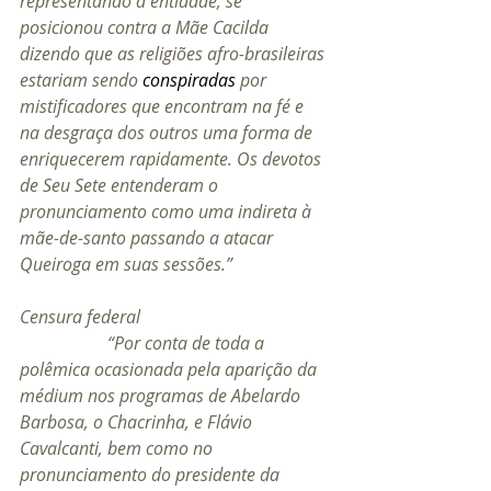
representando a entidade, se 
posicionou contra a Mãe Cacilda 
dizendo que as religiões afro-brasileiras 
estariam sendo 
conspiradas
 por 
mistificadores que encontram na fé e 
na desgraça dos outros uma forma de 
enriquecerem rapidamente. Os devotos 
de Seu Sete entenderam o 
pronunciamento como uma indireta à 
mãe-de-santo passando a atacar 
Queiroga em suas sessões.” 
Censura federal
“Por conta de toda a 
polêmica ocasionada pela aparição da 
médium nos programas de Abelardo 
Barbosa, o Chacrinha, e Flávio 
Cavalcanti, bem como no 
pronunciamento do presidente da 