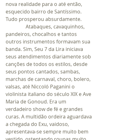
nova realidade para o até então, 
esquecido bairro de Santíssimo. 
Tudo prosperou absurdamente.
                Atabaques, cavaquinhos, 
pandeiros, chocalhos e tantos 
outros instrumentos formavam sua 
banda. Sim, Seu 7 da Lira iniciava 
seus atendimentos diariamente sob 
canções de todos os estilos, desde 
seus pontos cantados, sambas, 
marchas de carnaval, choro, bolero, 
valsas, até Niccoló Paganini o 
violinista italiano do século XIX e Ave 
Maria de Gonoud. Era um 
verdadeiro show de fé e grandes 
curas. A multidão ordeira aguardava 
a chegada do Exu, vaidoso, 
apresentava-se sempre muito bem 
vestido, ostentando roupas muito 