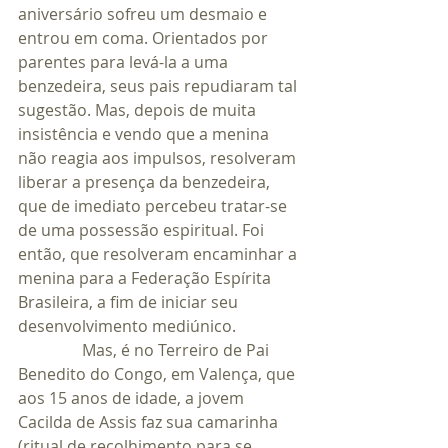
aniversário sofreu um desmaio e 
entrou em coma. Orientados por 
parentes para levá-la a uma 
benzedeira, seus pais repudiaram tal 
sugestão. Mas, depois de muita 
insistência e vendo que a menina 
não reagia aos impulsos, resolveram 
liberar a presença da benzedeira, 
que de imediato percebeu tratar-se 
de uma possessão espiritual. Foi 
então, que resolveram encaminhar a 
menina para a Federação Espírita 
Brasileira, a fim de iniciar seu 
desenvolvimento mediúnico.
                Mas, é no Terreiro de Pai 
Benedito do Congo, em Valença, que 
aos 15 anos de idade, a jovem 
Cacilda de Assis faz sua camarinha 
(ritual de recolhimento para se 