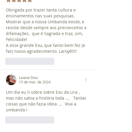
Avaliado com 5 de 5 estrelas.
Obrigada por trazer tanta cultura e 
ensinamentos nas suas pesquisas. 
Mostrar que a nossa Umbanda existe, e 
resiste desde sempre aos preconceitos e 
difamações,  que é Sagrada e traz, sim, 
Felicidade!
A esse grande Exu, que tanto bem fez (e 
faz) nosso agradecimento. Laroyê!!!!
Curtir
Responder
Laiana Dias
15 de mar. de 2024
Um dia eu li sobre sobre Exu da Lira , 
mas não sabia a história toda ….   Tantas 
coisas que não fazia ideia ….  Viva a 
umbanda !
Curtir
Responder