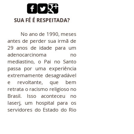
SUA FÉ É RESPEITADA?
No ano de 1990, meses
antes de perder sua irmã de
29 anos de idade para um
adenocarcinoma no
mediastino, o Pai no Santo
passa por uma experiência
extremamente desagradável
e revoltante, que bem
retrata o racismo religioso no
Brasil. Isso aconteceu no
Iaserj, um hospital para os
servidores do Estado do Rio
de Janeiro. Era por volta das
dezesseis horas. Enquanto
acompanhante da irmã, ele