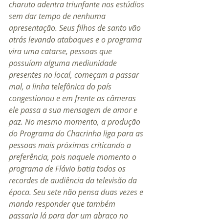
charuto adentra triunfante nos estúdios 
sem dar tempo de nenhuma 
apresentação. Seus filhos de santo vão 
atrás levando atabaques e o programa 
vira uma catarse, pessoas que 
possuíam alguma mediunidade 
presentes no local, começam a passar 
mal, a linha telefônica do país 
congestionou e em frente as câmeras 
ele passa a sua mensagem de amor e 
paz. No mesmo momento, a produção 
do Programa do Chacrinha liga para as 
pessoas mais próximas criticando a 
preferência, pois naquele momento o 
programa de Flávio batia todos os 
recordes de audiência da televisão da 
época. Seu sete não pensa duas vezes e 
manda responder que também 
passaria lá para dar um abraço no 