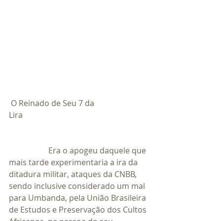
 O Reinado de Seu 7 da 
Lira                                                                
		Era o apogeu daquele que 
mais tarde experimentaria a ira da 
ditadura militar, ataques da CNBB, 
sendo inclusive considerado um mal 
para Umbanda, pela União Brasileira 
de Estudos e Preservação dos Cultos 