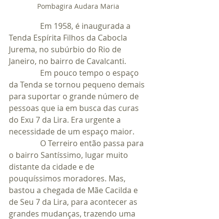
Pombagira Audara Maria
                Em 1958, é inaugurada a 
Tenda Espírita Filhos da Cabocla 
Jurema, no subúrbio do Rio de 
Janeiro, no bairro de Cavalcanti.
                Em pouco tempo o espaço 
da Tenda se tornou pequeno demais 
para suportar o grande número de 
pessoas que ia em busca das curas 
do Exu 7 da Lira. Era urgente a 
necessidade de um espaço maior.
                O Terreiro então passa para 
o bairro Santíssimo, lugar muito 
distante da cidade e de 
pouquíssimos moradores. Mas, 
bastou a chegada de Mãe Cacilda e 
de Seu 7 da Lira, para acontecer as 
grandes mudanças, trazendo uma 