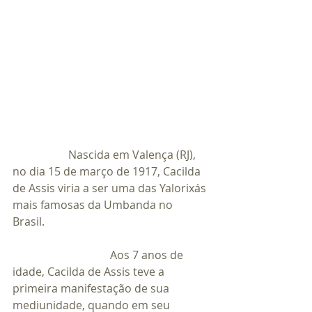
		Nascida em Valença (RJ), 
no dia 15 de março de 1917, Cacilda 
de Assis viria a ser uma das Yalorixás 
mais famosas da Umbanda no 
Brasil.                                                           
                                   Aos 7 anos de 
idade, Cacilda de Assis teve a 
primeira manifestação de sua 
mediunidade, quando em seu 