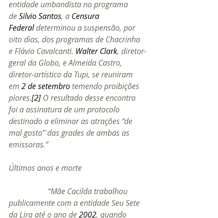
entidade umbandista no programa 
de 
Silvio Santos
, a 
Censura 
Federal
 determinou a suspensão, por 
oito dias, dos programas de Chacrinha 
e Flávio Cavalcanti. 
Walter Clark
, diretor-
geral da Globo, e Almeida Castro, 
diretor-artístico da Tupi, se reuniram 
em 
2 de setembro
 temendo proibições 
piores.
[2]
 O resultado desse encontro 
foi a assinatura de um protocolo 
destinado a eliminar as atrações “de 
mal gosto” das grades de ambas as 
emissoras.”
Últimos anos e morte
“Mãe Cacilda trabalhou 
publicamente com a entidade Seu Sete 
da Lira até o ano de 
2002
, quando 