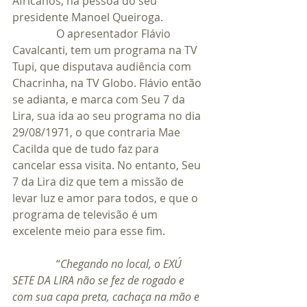
Africanos, na pessoa do seu 
presidente Manoel Queiroga.
                O apresentador Flávio 
Cavalcanti, tem um programa na TV 
Tupi, que disputava audiência com 
Chacrinha, na TV Globo. Flávio então 
se adianta, e marca com Seu 7 da 
Lira, sua ida ao seu programa no dia 
29/08/1971, o que contraria Mae 
Cacilda que de tudo faz para 
cancelar essa visita. No entanto, Seu 
7 da Lira diz que tem a missão de 
levar luz e amor para todos, e que o 
programa de televisão é um 
excelente meio para esse fim.
                “
Chegando no local, o EXÚ 
SETE DA LIRA não se fez de rogado e 
com sua capa preta, cachaça na mão e 