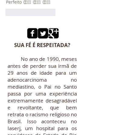
Perfeito 👏🏻 👏🏻 👏🏻 
Curtir
Responder
SUA FÉ É RESPEITADA?
No ano de 1990, meses
antes de perder sua irmã de
29 anos de idade para um
adenocarcinoma no
mediastino, o Pai no Santo
passa por uma experiência
extremamente desagradável
e revoltante, que bem
retrata o racismo religioso no
Brasil. Isso aconteceu no
Iaserj, um hospital para os