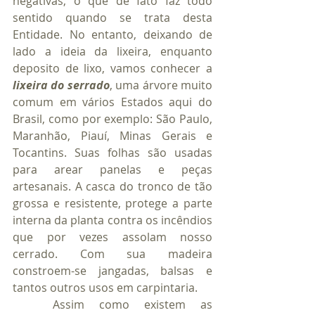
negativas, o que de fato faz todo 
sentido quando se trata desta 
Entidade. No entanto, deixando de 
lado a ideia da lixeira, enquanto 
deposito de lixo, vamos conhecer a 
lixeira do serrado
, uma árvore muito 
comum em vários Estados aqui do 
Brasil, como por exemplo: São Paulo, 
Maranhão, Piauí, Minas Gerais e 
Tocantins. Suas folhas são usadas 
para arear panelas e peças 
artesanais. A casca do tronco de tão 
grossa e resistente, protege a parte 
interna da planta contra os incêndios 
que por vezes assolam nosso 
cerrado. Com sua madeira 
constroem-se jangadas, balsas e 
tantos outros usos em carpintaria.
	Assim como existem as 