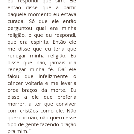
eu respondi que sim. Ele
então disse que a partir
daquele momento eu estava
curada. Só que ele então
perguntou qual era minha
religião, o que eu respondi,
que era espírita. Então ele
me disse que eu teria que
renegar minha religião. Eu
disse que não, jamais iria
renegar minha fé. Daí ele
falou que infelizmente o
câncer voltaria e me levaria
pros braços da morte. Eu
disse a ele que preferia
morrer, a ter que conviver
com cristãos como ele. Não
quero irmão, não quero esse
tipo de gente fazendo oração
pra mim.”