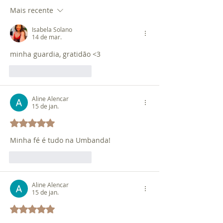
Mais recente
Isabela Solano
14 de mar.
minha guardia, gratidão <3 
Curtir
Responder
Aline Alencar
15 de jan.
Avaliado com 5 de 5 estrelas.
Minha fé é tudo na Umbanda!
Curtir
Responder
Aline Alencar
15 de jan.
Avaliado com 5 de 5 estrelas.