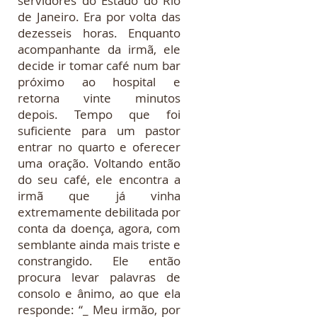
servidores do Estado do Rio
de Janeiro. Era por volta das
dezesseis horas. Enquanto
acompanhante da irmã, ele
decide ir tomar café num bar
próximo ao hospital e
retorna vinte minutos
depois. Tempo que foi
suficiente para um pastor
entrar no quarto e oferecer
uma oração. Voltando então
do seu café, ele encontra a
irmã que já vinha
extremamente debilitada por
conta da doença, agora, com
semblante ainda mais triste e
constrangido. Ele então
procura levar palavras de
consolo e ânimo, ao que ela
responde: “_ Meu irmão, por