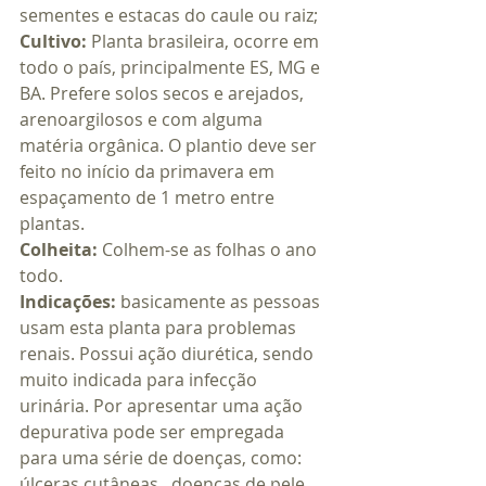
sementes e estacas do caule ou raiz;
Cultivo:
 Planta brasileira, ocorre em 
todo o país, principalmente ES, MG e 
BA. Prefere solos secos e arejados, 
arenoargilosos e com alguma 
matéria orgânica. O plantio deve ser 
feito no início da primavera em 
espaçamento de 1 metro entre 
plantas.
Colheita: 
Colhem-se as folhas o ano 
todo.
Indicações: 
basicamente as pessoas 
usam esta planta para problemas 
renais. Possui ação diurética, sendo 
muito indicada para infecção 
urinária. Por apresentar uma ação 
depurativa pode ser empregada 
para uma série de doenças, como: 
úlceras cutâneas , doenças de pele, 