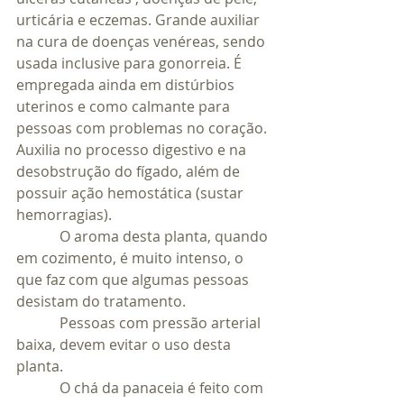
urticária e eczemas. Grande auxiliar 
na cura de doenças venéreas, sendo 
usada inclusive para gonorreia. É 
empregada ainda em distúrbios 
uterinos e como calmante para 
pessoas com problemas no coração. 
Auxilia no processo digestivo e na 
desobstrução do fígado, além de 
possuir ação hemostática (sustar 
hemorragias).
            O aroma desta planta, quando 
em cozimento, é muito intenso, o 
que faz com que algumas pessoas 
desistam do tratamento.
            Pessoas com pressão arterial 
baixa, devem evitar o uso desta 
planta.
            O chá da panaceia é feito com 