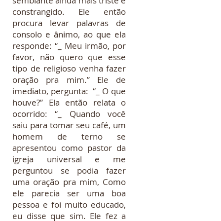
semblante ainda mais triste e
constrangido. Ele então
procura levar palavras de
consolo e ânimo, ao que ela
responde: “_ Meu irmão, por
favor, não quero que esse
tipo de religioso venha fazer
oração pra mim.” Ele de
imediato, pergunta: “_ O que
houve?” Ela então relata o
ocorrido: “_ Quando você
saiu para tomar seu café, um
homem de terno se
apresentou como pastor da
igreja universal e me
perguntou se podia fazer
uma oração pra mim, Como
ele parecia ser uma boa
pessoa e foi muito educado,
eu disse que sim. Ele fez a