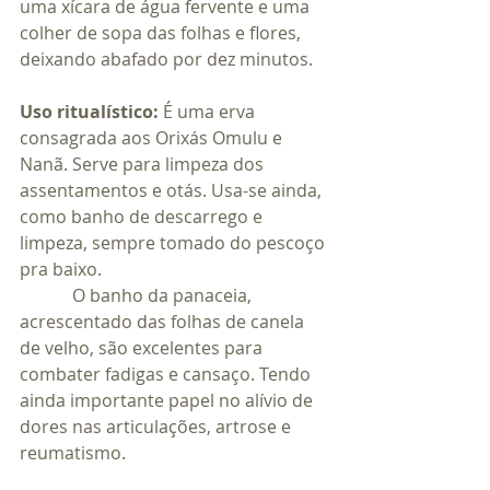
uma xícara de água fervente e uma 
colher de sopa das folhas e flores, 
deixando abafado por dez minutos.
Uso ritualístico: 
É uma erva 
consagrada aos Orixás Omulu e 
Nanã. Serve para limpeza dos 
assentamentos e otás. Usa-se ainda, 
como banho de descarrego e 
limpeza, sempre tomado do pescoço 
pra baixo. 
            O banho da panaceia, 
acrescentado das folhas de canela 
de velho, são excelentes para 
combater fadigas e cansaço. Tendo 
ainda importante papel no alívio de 
dores nas articulações, artrose e 
reumatismo.