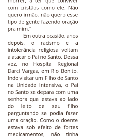
morrer, a ter que conviver
com cristãos como ele. Não
quero irmão, não quero esse
tipo de gente fazendo oração
pra mim.”
Em outra ocasião, anos
depois, o racismo e a
intolerância religiosa voltam
a atacar o Pai no Santo. Dessa
vez, no Hospital Regional
Darci Vargas, em Rio Bonito.
Indo visitar um Filho de Santo
na Unidade Intensiva, o Pai
no Santo se depara com uma
senhora que estava ao lado
do leito de seu filho
perguntando se podia fazer
uma oração. Como o doente
estava sob efeito de fortes
medicamentos, não tinha