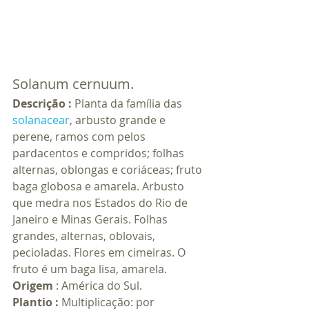
Solanum cernuum.
Descrição :
 Planta da família das 
solanacear
, arbusto grande e 
perene, ramos com pelos 
pardacentos e compridos; folhas 
alternas, oblongas e coriáceas; fruto 
baga globosa e amarela. Arbusto 
que medra nos Estados do Rio de 
Janeiro e Minas Gerais. Folhas 
grandes, alternas, oblovais, 
pecioladas. Flores em cimeiras. O 
fruto é um baga lisa, amarela.
Origem
 : América do Sul.
Plantio :
 Multiplicação: por 