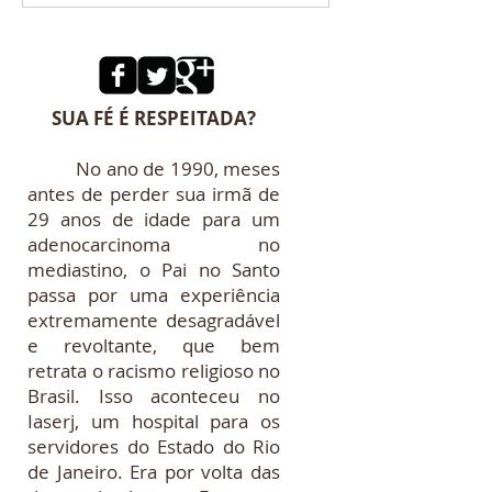
FRUTA DE 2025
PROTEÇÃO.
SUA FÉ É RESPEITADA?
No ano de 1990, meses
antes de perder sua irmã de
29 anos de idade para um
adenocarcinoma no
mediastino, o Pai no Santo
passa por uma experiência
extremamente desagradável
e revoltante, que bem
retrata o racismo religioso no
Brasil. Isso aconteceu no
Iaserj, um hospital para os
servidores do Estado do Rio
de Janeiro. Era por volta das