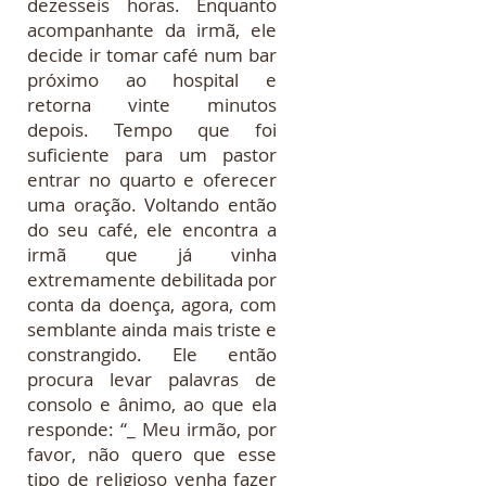
dezesseis horas. Enquanto
acompanhante da irmã, ele
decide ir tomar café num bar
próximo ao hospital e
retorna vinte minutos
depois. Tempo que foi
suficiente para um pastor
entrar no quarto e oferecer
uma oração. Voltando então
do seu café, ele encontra a
irmã que já vinha
extremamente debilitada por
conta da doença, agora, com
semblante ainda mais triste e
constrangido. Ele então
procura levar palavras de
consolo e ânimo, ao que ela
responde: “_ Meu irmão, por
favor, não quero que esse
tipo de religioso venha fazer