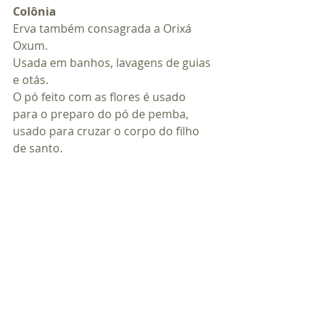
Colônia
Erva também consagrada a Orixá 
Oxum.
Usada em banhos, lavagens de guias 
e otás.
O pó feito com as flores é usado 
para o preparo do pó de pemba, 
usado para cruzar o corpo do filho 
de santo.