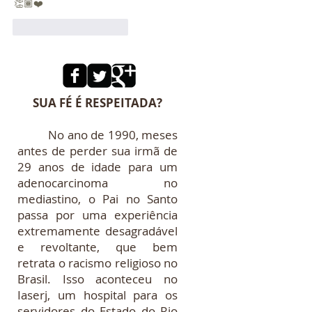
👏🏾❤️
Curtir
Responder
SUA FÉ É RESPEITADA?
No ano de 1990, meses
antes de perder sua irmã de
29 anos de idade para um
adenocarcinoma no
mediastino, o Pai no Santo
passa por uma experiência
extremamente desagradável
e revoltante, que bem
retrata o racismo religioso no
Brasil. Isso aconteceu no
Iaserj, um hospital para os
servidores do Estado do Rio