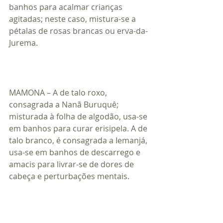
banhos para acalmar crianças 
agitadas; neste caso, mistura-se a 
pétalas de rosas brancas ou erva-da-
Jurema.
MAMONA – A de talo roxo, 
consagrada a Nanã Buruquê;  
misturada à folha de algodão, usa-se 
em banhos para curar erisipela. A de 
talo branco, é consagrada a Iemanjá, 
usa-se em banhos de descarrego e 
amacis para livrar-se de dores de 
cabeça e perturbações mentais.