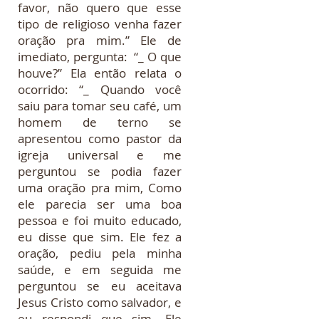
favor, não quero que esse
tipo de religioso venha fazer
oração pra mim.” Ele de
imediato, pergunta: “_ O que
houve?” Ela então relata o
ocorrido: “_ Quando você
saiu para tomar seu café, um
homem de terno se
apresentou como pastor da
igreja universal e me
perguntou se podia fazer
uma oração pra mim, Como
ele parecia ser uma boa
pessoa e foi muito educado,
eu disse que sim. Ele fez a
oração, pediu pela minha
saúde, e em seguida me
perguntou se eu aceitava
Jesus Cristo como salvador, e
eu respondi que sim. Ele