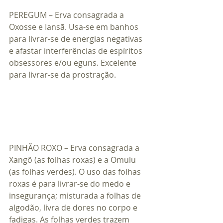
PEREGUM – Erva consagrada a 
Oxosse e Iansã. Usa-se em banhos 
para livrar-se de energias negativas 
e afastar interferências de espíritos 
obsessores e/ou eguns. Excelente 
para livrar-se da prostração.
PINHÃO ROXO – Erva consagrada a 
Xangô (as folhas roxas) e a Omulu 
(as folhas verdes). O uso das folhas 
roxas é para livrar-se do medo e 
insegurança; misturada a folhas de 
algodão, livra de dores no corpo e 
fadigas. As folhas verdes trazem 