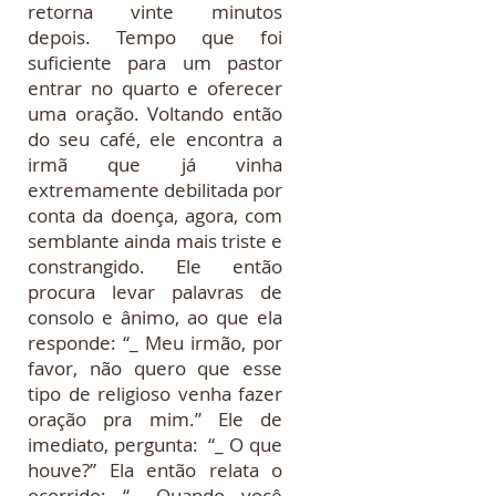
decide ir tomar café num bar
próximo ao hospital e
retorna vinte minutos
depois. Tempo que foi
suficiente para um pastor
entrar no quarto e oferecer
uma oração. Voltando então
do seu café, ele encontra a
irmã que já vinha
extremamente debilitada por
conta da doença, agora, com
semblante ainda mais triste e
constrangido. Ele então
procura levar palavras de
consolo e ânimo, ao que ela
responde: “_ Meu irmão, por
favor, não quero que esse
tipo de religioso venha fazer
oração pra mim.” Ele de
imediato, pergunta: “_ O que