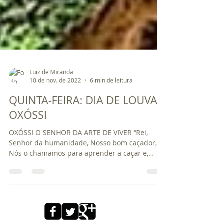
Luiz de Miranda
10 de nov. de 2022
6 min de leitura
QUINTA-FEIRA: DIA DE LOUVAR
OXÓSSI
OXÓSSI O SENHOR DA ARTE DE VIVER “Rei,
Senhor da humanidade, Nosso bom caçador,
Nós o chamamos para aprender a caçar e,
Acima de tudo, ir...