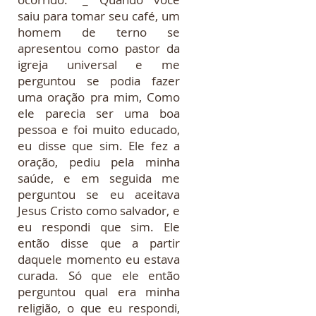
houve?” Ela então relata o
ocorrido: “_ Quando você
saiu para tomar seu café, um
homem de terno se
apresentou como pastor da
igreja universal e me
perguntou se podia fazer
uma oração pra mim, Como
ele parecia ser uma boa
pessoa e foi muito educado,
eu disse que sim. Ele fez a
oração, pediu pela minha
saúde, e em seguida me
perguntou se eu aceitava
Jesus Cristo como salvador, e
eu respondi que sim. Ele
então disse que a partir
daquele momento eu estava
curada. Só que ele então