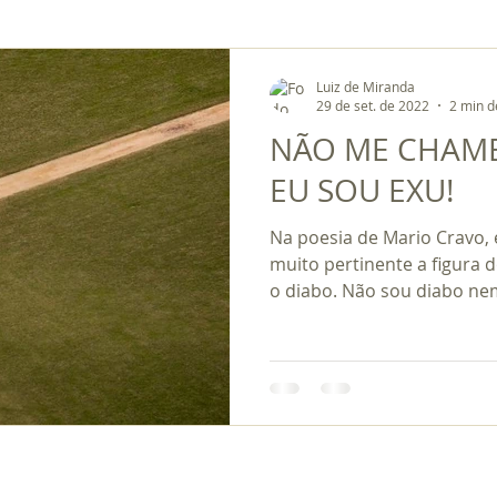
Luiz de Miranda
29 de set. de 2022
2 min d
NÃO ME CHAME
EU SOU EXU!
Na poesia de Mario Cravo, 
muito pertinente a figura 
o diabo. Não sou diabo nem