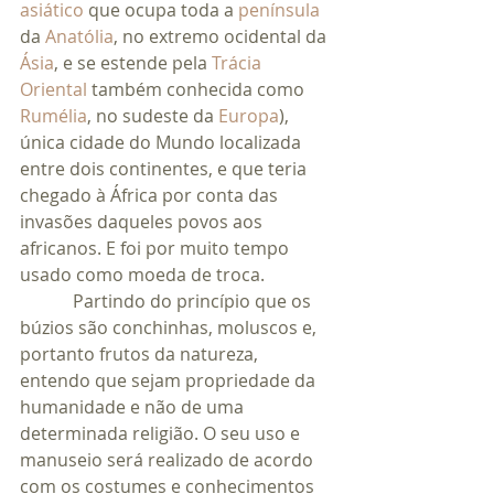
asiático
 que ocupa toda a 
península
da 
Anatólia
, no extremo ocidental da 
Ásia
, e se estende pela 
Trácia 
Oriental
 também conhecida como 
Rumélia
, no sudeste da 
Europa
), 
única cidade do Mundo localizada 
entre dois continentes, e que teria 
chegado à África por conta das 
invasões daqueles povos aos 
africanos. E foi por muito tempo 
usado como moeda de troca.
            Partindo do princípio que os 
búzios são conchinhas, moluscos e, 
portanto frutos da natureza, 
entendo que sejam propriedade da 
humanidade e não de uma 
determinada religião. O seu uso e 
manuseio será realizado de acordo 
com os costumes e conhecimentos 