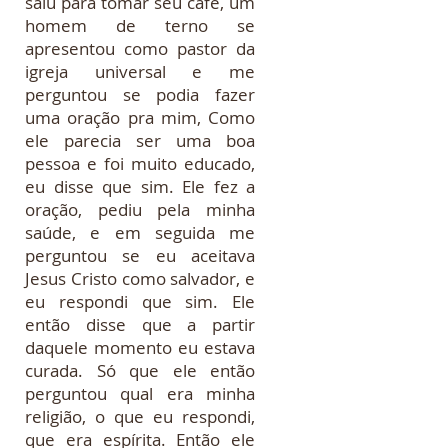
saiu para tomar seu café, um
homem de terno se
apresentou como pastor da
igreja universal e me
perguntou se podia fazer
uma oração pra mim, Como
ele parecia ser uma boa
pessoa e foi muito educado,
eu disse que sim. Ele fez a
oração, pediu pela minha
saúde, e em seguida me
perguntou se eu aceitava
Jesus Cristo como salvador, e
eu respondi que sim. Ele
então disse que a partir
daquele momento eu estava
curada. Só que ele então
perguntou qual era minha
religião, o que eu respondi,
que era espírita. Então ele