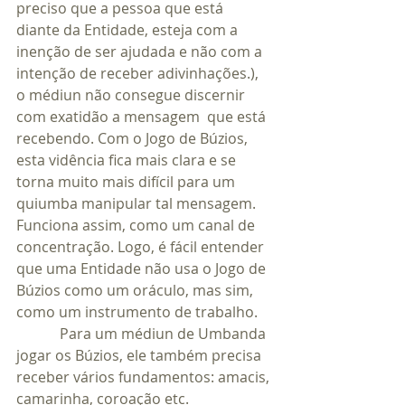
preciso que a pessoa que está 
diante da Entidade, esteja com a 
inenção de ser ajudada e não com a 
intenção de receber adivinhações.), 
o médiun não consegue discernir 
com exatidão a mensagem  que está 
recebendo. Com o Jogo de Búzios, 
esta vidência fica mais clara e se 
torna muito mais difícil para um 
quiumba manipular tal mensagem. 
Funciona assim, como um canal de 
concentração. Logo, é fácil entender 
que uma Entidade não usa o Jogo de 
Búzios como um oráculo, mas sim, 
como um instrumento de trabalho.
            Para um médiun de Umbanda 
jogar os Búzios, ele também precisa 
receber vários fundamentos: amacis, 
camarinha, coroação etc. 