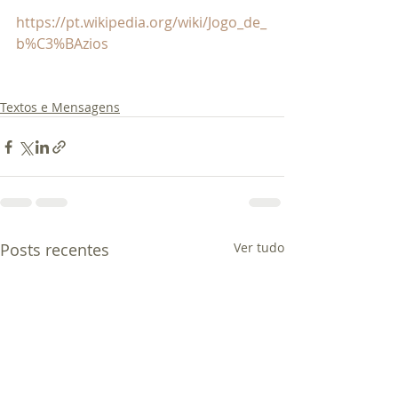
https://pt.wikipedia.org/wiki/Jogo_de_
b%C3%BAzios
Textos e Mensagens
Posts recentes
Ver tudo