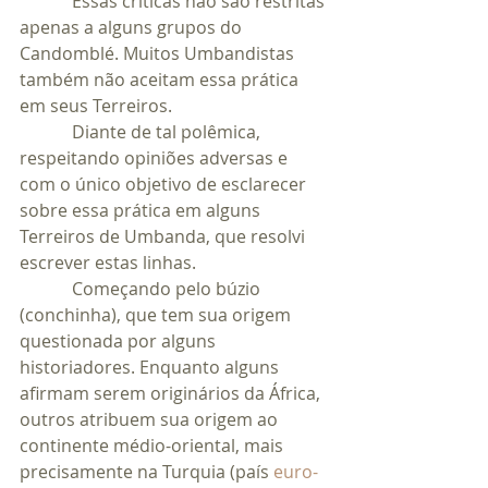
            Essas críticas não são restritas 
apenas a alguns grupos do 
Candomblé. Muitos Umbandistas 
também não aceitam essa prática 
em seus Terreiros.
            Diante de tal polêmica, 
respeitando opiniões adversas e 
com o único objetivo de esclarecer 
sobre essa prática em alguns 
Terreiros de Umbanda, que resolvi 
escrever estas linhas.
            Começando pelo búzio 
(conchinha), que tem sua origem 
questionada por alguns 
historiadores. Enquanto alguns 
afirmam serem originários da África, 
outros atribuem sua origem ao 
continente médio-oriental, mais 
precisamente na Turquia (país 
euro-