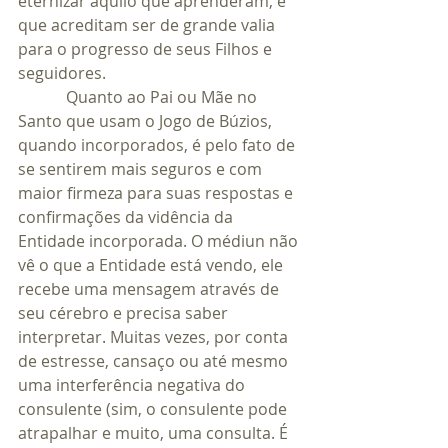
eternizar aquilo que aprenderam, e 
que acreditam ser de grande valia 
para o progresso de seus Filhos e 
seguidores.
            Quanto ao Pai ou Mãe no 
Santo que usam o Jogo de Búzios, 
quando incorporados, é pelo fato de 
se sentirem mais seguros e com 
maior firmeza para suas respostas e 
confirmações da vidência da 
Entidade incorporada. O médiun não 
vê o que a Entidade está vendo, ele 
recebe uma mensagem através de 
seu cérebro e precisa saber 
interpretar. Muitas vezes, por conta 
de estresse, cansaço ou até mesmo 
uma interferência negativa do 
consulente (sim, o consulente pode 
atrapalhar e muito, uma consulta. É 