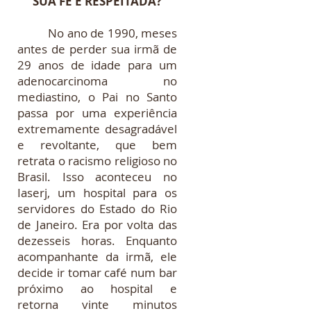
SUA FÉ É RESPEITADA?
No ano de 1990, meses
antes de perder sua irmã de
29 anos de idade para um
adenocarcinoma no
mediastino, o Pai no Santo
passa por uma experiência
extremamente desagradável
e revoltante, que bem
retrata o racismo religioso no
Brasil. Isso aconteceu no
Iaserj, um hospital para os
servidores do Estado do Rio
de Janeiro. Era por volta das
dezesseis horas. Enquanto
acompanhante da irmã, ele
decide ir tomar café num bar
próximo ao hospital e
retorna vinte minutos