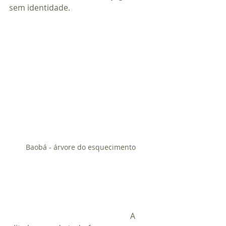
sem identidade.
Baobá - árvore do esquecimento
						A 