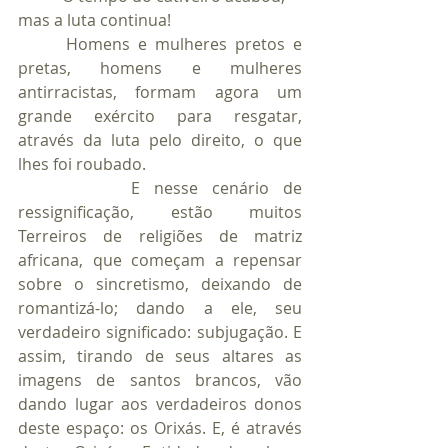
mas a luta continua!
      Homens e mulheres pretos e 
pretas, homens e mulheres 
antirracistas, formam agora um 
grande exército para resgatar, 
através da luta pelo direito, o que 
lhes foi roubado. 
        E nesse cenário de 
ressignificação, estão muitos 
Terreiros de religiões de matriz 
africana, que começam a repensar 
sobre o sincretismo, deixando de 
romantizá-lo; dando a ele, seu 
verdadeiro significado: subjugação. E 
assim, tirando de seus altares as 
imagens de santos brancos, vão 
dando lugar aos verdadeiros donos 
deste espaço: os Orixás. E, é através 