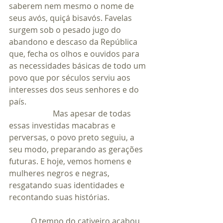
saberem nem mesmo o nome de 
seus avós, quiçá bisavós. Favelas 
surgem sob o pesado jugo do 
abandono e descaso da República 
que, fecha os olhos e ouvidos para 
as necessidades básicas de todo um 
povo que por séculos serviu aos 
interesses dos seus senhores e do 
país.                                                              
                      Mas apesar de todas 
essas investidas macabras e 
perversas, o povo preto seguiu, a 
seu modo, preparando as gerações 
futuras. E hoje, vemos homens e 
mulheres negros e negras, 
resgatando suas identidades e 
recontando suas histórias.
	 O tempo do cativeiro acabou, 