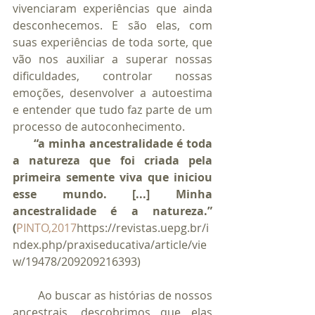
vivenciaram experiências que ainda 
desconhecemos. E são elas, com 
suas experiências de toda sorte, que 
vão nos auxiliar a superar nossas 
dificuldades, controlar nossas 
emoções, desenvolver a autoestima 
e entender que tudo faz parte de um 
processo de autoconhecimento. 
“a minha ancestralidade é toda 
a natureza que foi criada pela 
primeira semente viva que iniciou 
esse mundo. [...] Minha 
ancestralidade é a natureza.” 
(
PINTO,2017
https://revistas.uepg.br/i
ndex.php/praxiseducativa/article/vie
w/19478/209209216393)
         Ao buscar as histórias de nossos 
ancestrais, descobrimos que elas 