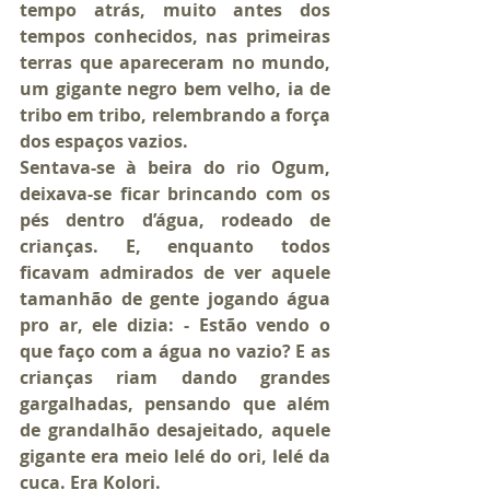
tempo atrás, muito antes dos 
tempos conhecidos, nas primeiras 
terras que apareceram no mundo, 
um gigante negro bem velho, ia de 
tribo em tribo, relembrando a força 
dos espaços vazios.
Sentava-se à beira do rio Ogum, 
deixava-se ficar brincando com os 
pés dentro d’água, rodeado de 
crianças. E, enquanto todos 
ficavam admirados de ver aquele 
tamanhão de gente jogando água 
pro ar, ele dizia: - Estão vendo o 
que faço com a água no vazio? E as 
crianças riam dando grandes 
gargalhadas, pensando que além 
de grandalhão desajeitado, aquele 
gigante era meio lelé do ori, lelé da 
cuca. Era Kolori.