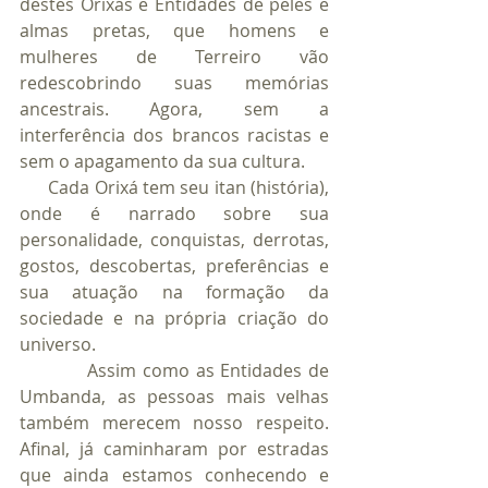
destes Orixás e Entidades de peles e 
almas pretas, que homens e 
mulheres de Terreiro vão 
redescobrindo suas memórias 
ancestrais. Agora, sem a 
interferência dos brancos racistas e 
sem o apagamento da sua cultura. 
      Cada Orixá tem seu itan (história), 
onde é narrado sobre sua 
personalidade, conquistas, derrotas, 
gostos, descobertas, preferências e 
sua atuação na formação da 
sociedade e na própria criação do 
universo.
           Assim como as Entidades de 
Umbanda, as pessoas mais velhas 
também merecem nosso respeito. 
Afinal, já caminharam por estradas 
que ainda estamos conhecendo e 