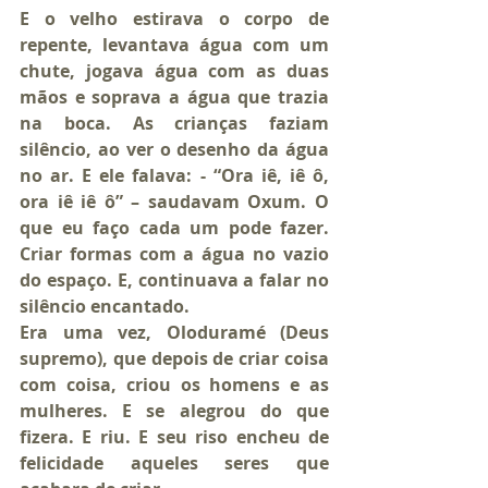
E o velho estirava o corpo de 
repente, levantava água com um 
chute, jogava água com as duas 
mãos e soprava a água que trazia 
na boca. As crianças faziam 
silêncio, ao ver o desenho da água 
no ar. E ele falava: - “Ora iê, iê ô, 
ora iê iê ô” – saudavam Oxum. O 
que eu faço cada um pode fazer. 
Criar formas com a água no vazio 
do espaço. E, continuava a falar no 
silêncio encantado.
Era uma vez, Oloduramé (Deus 
supremo), que depois de criar coisa 
com coisa, criou os homens e as 
mulheres. E se alegrou do que 
fizera. E riu. E seu riso encheu de 
felicidade aqueles seres que 