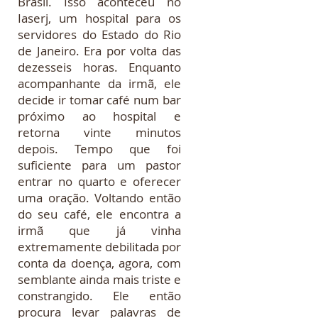
Brasil. Isso aconteceu no
Iaserj, um hospital para os
servidores do Estado do Rio
de Janeiro. Era por volta das
dezesseis horas. Enquanto
acompanhante da irmã, ele
decide ir tomar café num bar
próximo ao hospital e
retorna vinte minutos
depois. Tempo que foi
suficiente para um pastor
entrar no quarto e oferecer
uma oração. Voltando então
do seu café, ele encontra a
irmã que já vinha
extremamente debilitada por
conta da doença, agora, com
semblante ainda mais triste e
constrangido. Ele então
procura levar palavras de