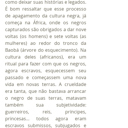
como deixar suas histórias e legados. 			
É bom ressaltar que esse processo 
de apagamento da cultura negra, já 
começa na África, onde os negros 
capturados são obrigados a dar nove 
voltas (os homens) e sete voltas (as 
mulheres) ao redor do tronco da 
Baobá (árvore do esquecimento). Na 
cultura deles (africanos), era um 
ritual para fazer com que os negros, 
agora escravos, esquecessem seu 
passado e começassem uma nova 
vida em novas terras. A crueldade 
era tanta, que não bastava arrancar 
o negro de suas terras, matavam 
também sua subjetividade: 
guerreiros, reis, príncipes, 
princesas... todos agora eram 
escravos submissos, subjugados e 